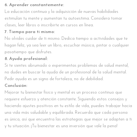
6. Aprender constantemente:
La educación continua y la adquisición de nuevas habilidades
estimulan tu mente y aumentan tu autoestima. Considera tomar
clases, leer libros o inscribirte en cursos en línea.
7. Tiempo para ti mismo:
No olvides cuidar de ti mismo. Dedica tiempo a actividades que te
hagan feliz, ya sea leer un libro, escuchar música, pintar o cualquier
pasatiempo que disfrutes.
8. Ayuda profesional:
Si te sientes abrumado o experimentas problemas de salud mental,
no dudes en buscar la ayuda de un profesional de la salud mental.
Pedir ayuda es un signo de fortaleza, no de debilidad.
Conclusión:
Mejorar tu bienestar físico y mental es un proceso continuo que
requiere esfuerzo y atención constante. Siguiendo estos consejos y
haciendo ajustes positivos en tu estilo de vida, puedes trabajar hacia
una vida más saludable y equilibrada. Recuerda que cada persona
es única, así que encuentra las estrategias que mejor se adapten a ti
y tu situación. ¡Tu bienestar es una inversión que vale la pena!