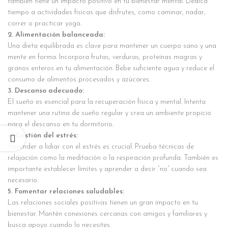
también tiene un impacto positivo en tu bienestar mental. Dedica
tiempo a actividades físicas que disfrutes, como caminar, nadar,
correr o practicar yoga.
2. Alimentación balanceada:
Una dieta equilibrada es clave para mantener un cuerpo sano y una
mente en forma. Incorpora frutas, verduras, proteínas magras y
granos enteros en tu alimentación. Bebe suficiente agua y reduce el
consumo de alimentos procesados y azúcares.
3. Descanso adecuado:
El sueño es esencial para la recuperación física y mental. Intenta
mantener una rutina de sueño regular y crea un ambiente propicio
para el descanso en tu dormitorio.
4. Gestión del estrés:
Aprender a lidiar con el estrés es crucial. Prueba técnicas de
relajación como la meditación o la respiración profunda. También es
importante establecer límites y aprender a decir “no” cuando sea
necesario.
5. Fomentar relaciones saludables:
Las relaciones sociales positivas tienen un gran impacto en tu
bienestar. Mantén conexiones cercanas con amigos y familiares y
busca apoyo cuando lo necesites.